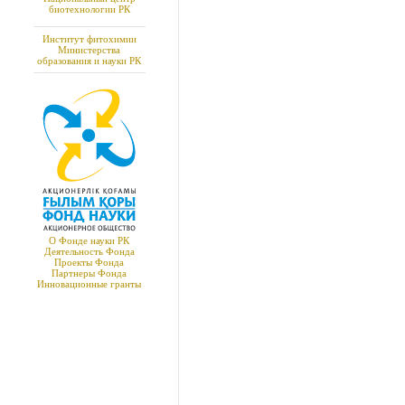
биотехнологии РК
Институт фитохимии
Министерства
образования и науки РК
О Фонде науки РК
Деятельность Фонда
Проекты Фонда
Партнеры Фонда
Инновационные гранты