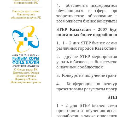
биотехнологии РК
4. обеспечить исследовател
обучающихся в сфере пре
Институт фитохимии
Министерства
теоретическое образование
образования и науки РК
возможности бизнес консульта
STEP Казахстан - 2007 буд
описанных более подробно н
1. 1 - 2 дня STEP бизнес сем
различных городов Казахстана
2. другие STEP мероприятия
узнать о бизнесе, а бизнесмен
с научным сообществом.
О Фонде науки РК
Деятельность Фонда
3. Конкурс на получение грант
Проекты Фонда
Партнеры Фонда
Инновационные гранты
4. Конференция по венчур
презентованы результаты прог
STEP
1 - 2 дня STEP бизнес семи
ориентации и обучению иссле
разработок, а также определе