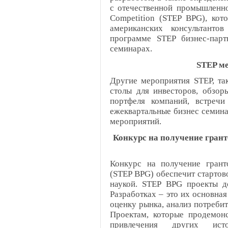
с отечественной промышленнос
Competition (STEP BPG), кот
американских консультантов
программе STEP бизнес-парт
семинарах.
STEP м
Другие мероприятия STEP, так
столы для инвесторов, обзор
портфеля компаний, встречи
ежеквартальные бизнес семина
мероприятий.
Конкурс на получение грант
Конкурс на получение грант
(STEP BPG) обеспечит стартов
наукой. STEP BPG проекты д
Разработках – это их основна
оценку рынка, анализ потреби
Проектам, которые продемон
привлечения других ист