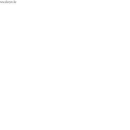
ww.daryn.kz