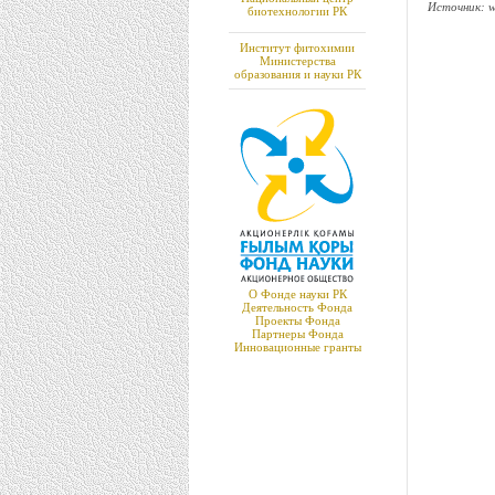
Источник: w
биотехнологии РК
Институт фитохимии
Министерства
образования и науки РК
О Фонде науки РК
Деятельность Фонда
Проекты Фонда
Партнеры Фонда
Инновационные гранты