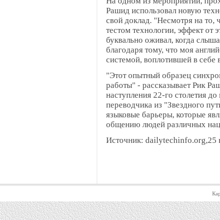
На одном из мероприятий, про
Рашид использовал новую техно
свой доклад. "Несмотря на то, 
тестом технологии, эффект от 
буквально оживал, когда слыша
благодаря тому, что моя англи
системой, воплотившей в себе 
"Этот опытный образец синхро
работы" - рассказывает Рик Раш
наступления 22-го столетия до
переводчика из "Звездного пут
языковые барьеры, которые яв
общению людей различных нац
Источник: dailytechinfo.org,25
Кар