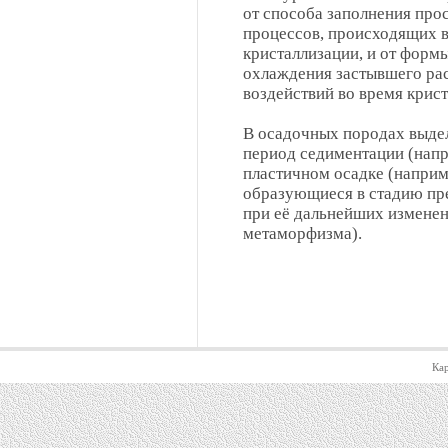
от способа заполнения про
процессов, происходящих в
кристаллизации, и от форм
охлаждения застывшего ра
воздействий во время крист
В осадочных породах выде
период седиментации (напр
пластичном осадке (напри
образующиеся в стадию пре
при её дальнейших изменени
метаморфизма).
Кар